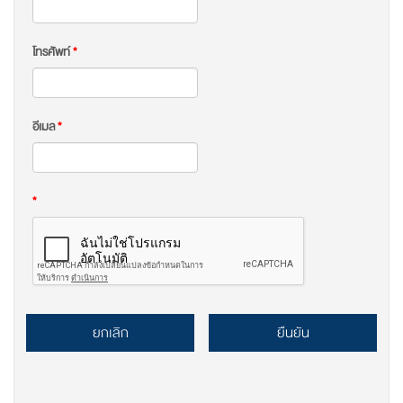
โทรศัพท์
*
อีเมล
*
*
ยกเลิก
ยืนยัน