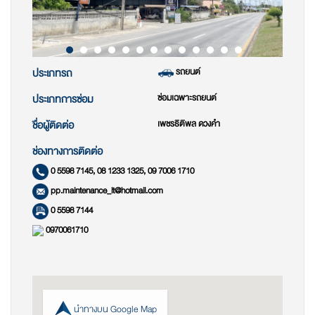
รถยนต์
ประเภทรถ
ซ่อมเฉพาะรถยนต์
ประเภทการซ่อม
เพชรธิติพล ดวงคำ
ชื่อผู้ติดต่อ
ช่องทางการติดต่อ
0 5598 7145, 08 1233 1325, 09 7006 1710
pp.maintenance_lt@hotmail.com
0 5598 7144
0970061710
นำทางบน Google Map