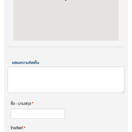
แสดงความคิดเห็น
ชื่อ - นามสกุล
*
โทรศัพท์
*