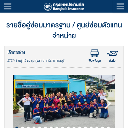
รายชื่ออู่ซ่อมมาตรฐาน / ศูนย์ซ่อมตัวแทน
จำหน่าย
เล็กการช่าง
277/41 หมู่ 12 ต. ทุ่งสุขลา อ. ศรีราชา ชลบุรี
พิมพ์ข้อมูล
ส่งต่อ