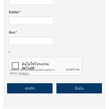
โทรศัพท์
*
อีเมล
*
*
ยกเลิก
ยืนยัน