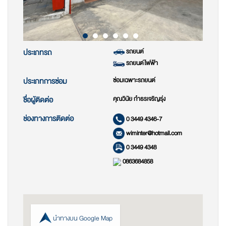
รถยนต์
ประเภทรถ
รถยนต์ไฟฟ้า
ซ่อมเฉพาะรถยนต์
ประเภทการซ่อม
คุณวินัย กำธรเจริญรุ่ง
ชื่อผู้ติดต่อ
ช่องทางการติดต่อ
0 3449 4346-7
wiminter@hotmail.com
0 3449 4348
0863684858
นำทางบน Google Map