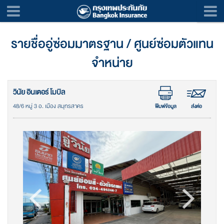
รายชื่ออู่ซ่อมมาตรฐาน / ศูนย์ซ่อมตัวแทน
จำหน่าย
วินัย อินเตอร์ โมบิล
48/6 หมู่ 3 อ. เมือง สมุทรสาคร
พิมพ์ข้อมูล
ส่งต่อ