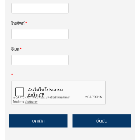
โทรศัพท์
*
อีเมล
*
*
ยกเลิก
ยืนยัน