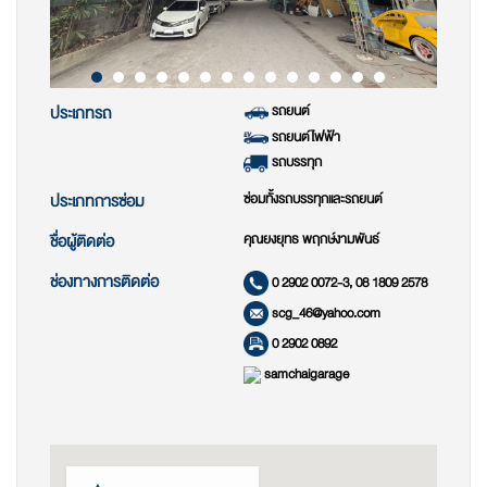
รถยนต์
ประเภทรถ
รถยนต์ไฟฟ้า
รถบรรทุก
ซ่อมทั้งรถบรรทุกและรถยนต์
ประเภทการซ่อม
คุณยงยุทธ พฤกษ์งามพันธ์
ชื่อผู้ติดต่อ
ช่องทางการติดต่อ
0 2902 0072-3, 08 1809 2578
scg_46@yahoo.com
0 2902 0892
samchaigarage