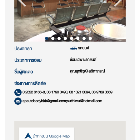
รถยนต์
ประเภทรถ
ซ่อมเฉพาะรถยนต์
ประเภทการซ่อม
คุณสุทธิวุฒิ สถิตาภรณ์
ชื่อผู้ติดต่อ
ช่องทางการติดต่อ
0 2522 6166-8, 08 1790 0490, 08 1321 3094, 08 9789 3669
spautobodybkk@gmail.com;sutthiwut@hotmail.com
นำทางบน Google Map