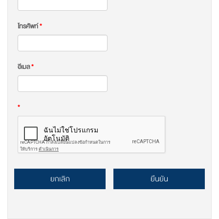
โทรศัพท์
*
อีเมล
*
*
ยกเลิก
ยืนยัน