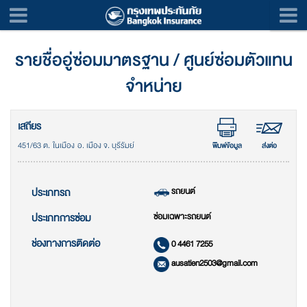
รายชื่ออู่ซ่อมมาตรฐาน / ศูนย์ซ่อมตัวแทน
จำหน่าย
เสถียร
451/63 ต. ในเมือง อ. เมือง จ. บุรีรัมย์
พิมพ์ข้อมูล
ส่งต่อ
รถยนต์
ประเภทรถ
ซ่อมเฉพาะรถยนต์
ประเภทการซ่อม
ช่องทางการติดต่อ
0 4461 7255
ausatien2503@gmail.com