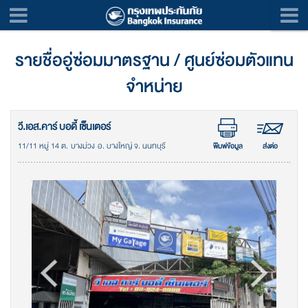
รายชื่ออู่ซ่อมมาตรฐาน / ศูนย์ซ่อมตัวแทน
จำหน่าย
วี.เอส.คาร์ บอดี้ เซ็นเตอร์
11/11 หมู่ 14 ต. บางม่วง อ. บางใหญ่ จ. นนทบุรี
พิมพ์ข้อมูล
ส่งต่อ