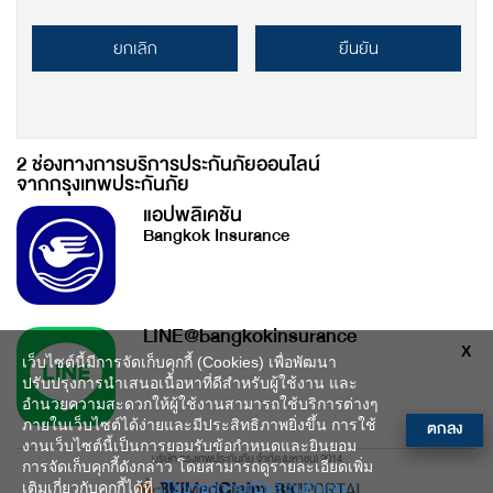
ยกเลิก
ยืนยัน
2 ช่องทางการบริการประกันภัยออนไลน์
จากกรุงเทพประกันภัย
แอปพลิเคชัน
Bangkok Insurance
LINE@bangkokinsurance
X
เว็บไซต์นี้มีการจัดเก็บคุกกี้ (Cookies) เพื่อพัฒนา
ปรับปรุงการนำเสนอเนื้อหาที่ดีสำหรับผู้ใช้งาน และ
อำนวยความสะดวกให้ผู้ใช้งานสามารถใช้บริการต่างๆ
ตกลง
ภายในเว็บไซต์ได้ง่ายและมีประสิทธิภาพยิ่งขึ้น การใช้
งานเว็บไซต์นี้เป็นการยอมรับข้อกำหนดและยินยอม
บริษัท กรุงเทพประกันภัย จำกัด (มหาชน) 2014
การจัดเก็บคุกกี้ดังกล่าว โดยสามารถดูรายละเอียดเพิ่ม
เติมเกี่ยวกับคุกกี้ได้ที่
นโยบายความเป็นส่วนตัวและ