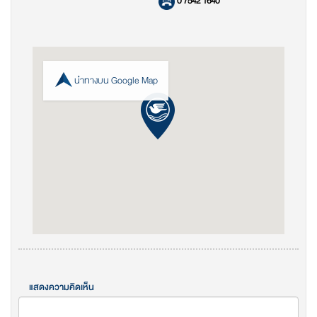
0 7542 1640
นำทางบน Google Map
แสดงความคิดเห็น