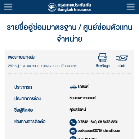
รายชื่ออู่ซ่อมมาตรฐาน / ศูนย์ซ่อมตัวแทน
จำหน่าย
เพชรเกษมทุ่งสง
282 หมู่ 1 ต. ชะมาย อ. ทุ่งสง จ. นครศรีธรรมราช
พิมพ์ข้อมูล
ส่งต่อ
รถยนต์
ประเภทรถ
ซ่อมเฉพาะรถยนต์
ประเภทการซ่อม
คุณสุรีรัตน์
ชื่อผู้ติดต่อ
ช่องทางการติดต่อ
0 7542 1640, 08 6478 3201
petkasem007@hotmail.com