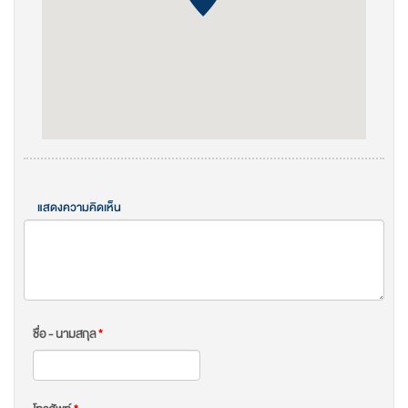
แสดงความคิดเห็น
ชื่อ - นามสกุล
*