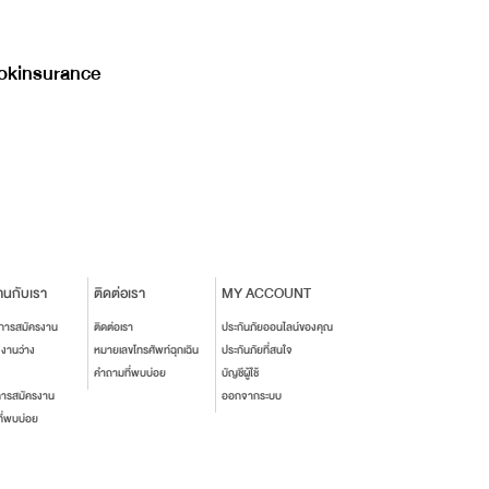
kinsurance
านกับเรา
ติดต่อเรา
MY ACCOUNT
นการสมัครงาน
ติดต่อเรา
ประกันภัยออนไลน์ของคุณ
งงานว่าง
หมายเลขโทรศัพท์ฉุกเฉิน
ประกันภัยที่สนใจ
คำถามที่พบบ่อย
บัญชีผู้ใช้
การสมัครงาน
ออกจากระบบ
ี่พบบ่อย