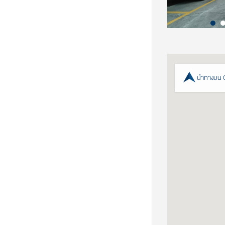
นำทางบน 