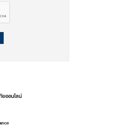
ภัยออนไลน์
ance