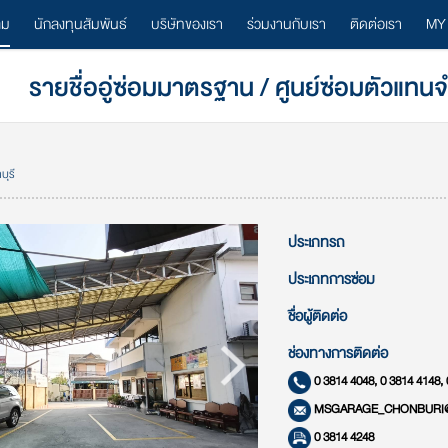
ลม
นักลงทุนสัมพันธ์
บริษัทของเรา
ร่วมงานกับเรา
ติดต่อเรา
MY
รายชื่ออู่ซ่อมมาตรฐาน / ศูนย์ซ่อมตัวแทน
บุรี
ประเภทรถ
ประเภทการซ่อม
ชื่อผู้ติดต่อ
ช่องทางการติดต่อ
0 3814 4048, 0 3814 4148,
MSGARAGE_CHONBURI
0 3814 4248