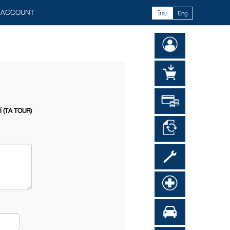
 ACCOUNT
ไทย
Eng
ก์ (TA TOUR)