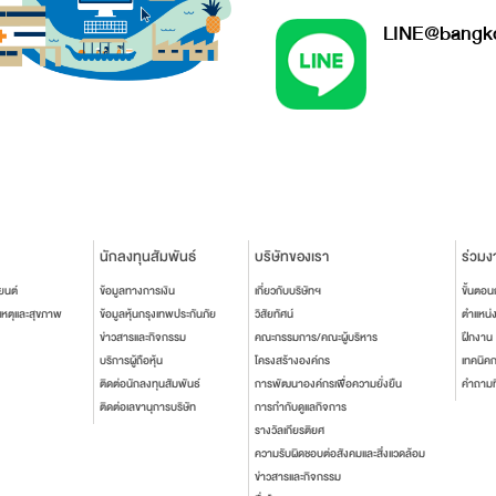
LINE@bangko
นักลงทุนสัมพันธ์
บริษัทของเรา
ร่วมง
ยนต์
ข้อมูลทางการเงิน
เกี่ยวกับบริษัทฯ
ขั้นตอ
เหตุและสุขภาพ
ข้อมูลหุ้นกรุงเทพประกันภัย
วิสัยทัศน์
ตำแหน่
ข่าวสารและกิจกรรม
คณะกรรมการ/คณะผู้บริหาร
ฝึกงาน
บริการผู้ถือหุ้น
โครงสร้างองค์กร
เทคนิค
ติดต่อนักลงทุนสัมพันธ์
การพัฒนาองค์กรเพื่อความยั่งยืน
คำถามท
ติดต่อเลขานุการบริษัท
การกำกับดูแลกิจการ
รางวัลเกียรติยศ
ความรับผิดชอบต่อสังคมและสิ่งแวดล้อม
ข่าวสารและกิจกรรม