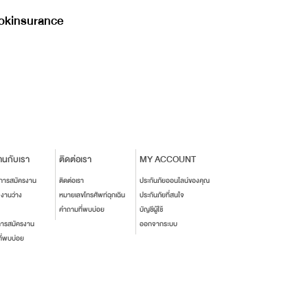
kinsurance
านกับเรา
ติดต่อเรา
MY ACCOUNT
นการสมัครงาน
ติดต่อเรา
ประกันภัยออนไลน์ของคุณ
งงานว่าง
หมายเลขโทรศัพท์ฉุกเฉิน
ประกันภัยที่สนใจ
คำถามที่พบบ่อย
บัญชีผู้ใช้
การสมัครงาน
ออกจากระบบ
ี่พบบ่อย