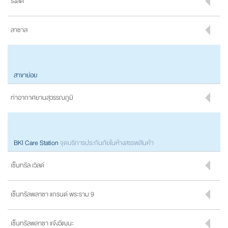
รังสิต
ลาซาล
สาขาย่อย
ท่าอากาศยานสุวรรณภูมิ
BKI Care Station
จุดบริการประกันภัยในห้างสรรพสินค้า
เซ็นทรัล เวิลด์
เซ็นทรัลพลาซา แกรนด์ พระราม 9
เซ็นทรัลพลาซา แจ้งวัฒนะ