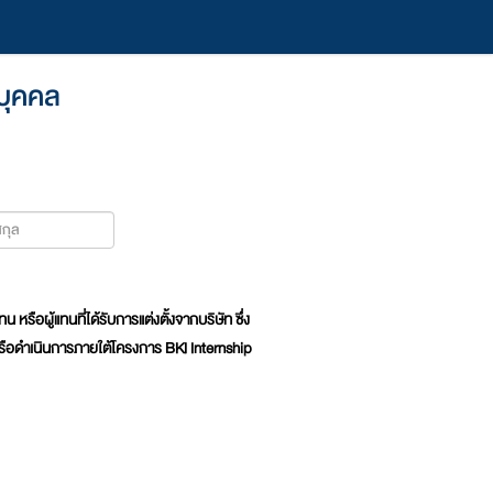
นบุคคล
รือผู้แทนที่ได้รับการแต่งตั้งจากบริษัท ซึ่ง
/หรือดำเนินการภายใต้โครงการ BKI Internship