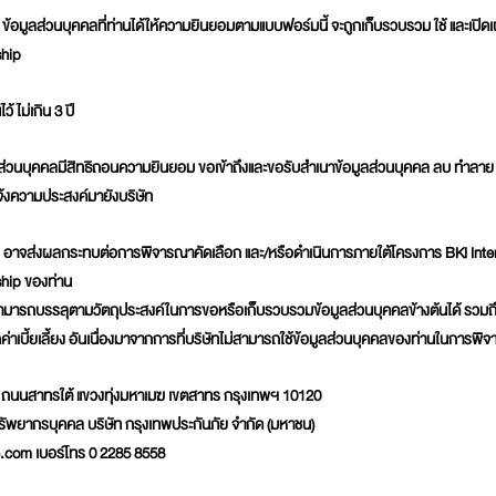
 ข้อมูลส่วนบุคคลที่ท่านได้ให้ความยินยอมตามแบบฟอร์มนี้ จะถูกเก็บรวบรวม ใช้ และเ
ship
้ ไม่เกิน 3 ปี
ูลส่วนบุคคลมีสิทธิถอนความยินยอม ขอเข้าถึงและขอรับสำเนาข้อมูลส่วนบุคคล ลบ ทำลาย แ
จ้งความประสงค์มายังบริษัท
ัท อาจส่งผลกระทบต่อการพิจารณาคัดเลือก และ/หรือดำเนินการภายใต้โครงการ BKI Int
ship ของท่าน
ม่สามารถบรรลุตามวัตถุประสงค์ในการขอหรือเก็บรวบรวมข้อมูลส่วนบุคคลข้างต้นได้ รวมถึ
กค่าเบี้ยเลี้ยง อันเนื่องมาจากการที่บริษัทไม่สามารถใช้ข้อมูลส่วนบุคคลของท่านในการพิ
5 ถนนสาทรใต้ แขวงทุ่งมหาเมฆ เขตสาทร กรุงเทพฯ 10120
ายทรัพยากรบุคคล บริษัท กรุงเทพประกันภัย จำกัด (มหาชน)
.com เบอร์โทร 0 2285 8558