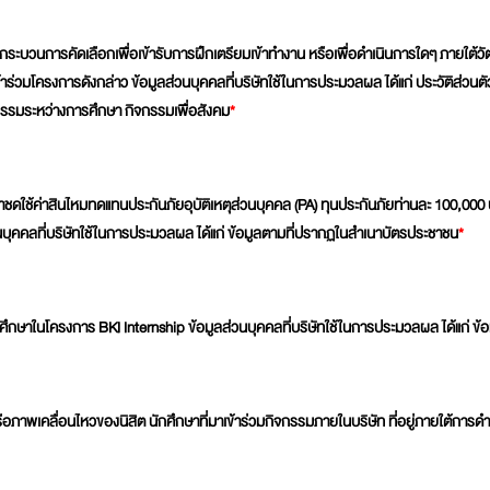
กระบวนการคัดเลือกเพื่อเข้ารับการฝึกเตรียมเข้าทำงาน หรือเพื่อดำเนินการใดๆ ภายใต้วัต
้าร่วมโครงการดังกล่าว ข้อมูลส่วนบุคคลที่บริษัทใช้ในการประมวลผล ได้แก่ ประวัติส่วนตัว 
รรมระหว่างการศึกษา กิจกรรมเพื่อสังคม
*
ชดใช้ค่าสินไหมทดแทนประกันภัยอุบัติเหตุส่วนบุคคล (PA) ทุนประกันภัยท่านละ 100,000 
นบุคคลที่บริษัทใช้ในการประมวลผล ได้แก่ ข้อมูลตามที่ปรากฏในสำเนาบัตรประชาชน
*
ละนักศึกษาในโครงการ BKI Internship ข้อมูลส่วนบุคคลที่บริษัทใช้ในการประมวลผล ได้แก่
ภาพเคลื่อนไหวของนิสิต นักศึกษาที่มาเข้าร่วมกิจกรรมภายในบริษัท ที่อยู่ภายใต้การด