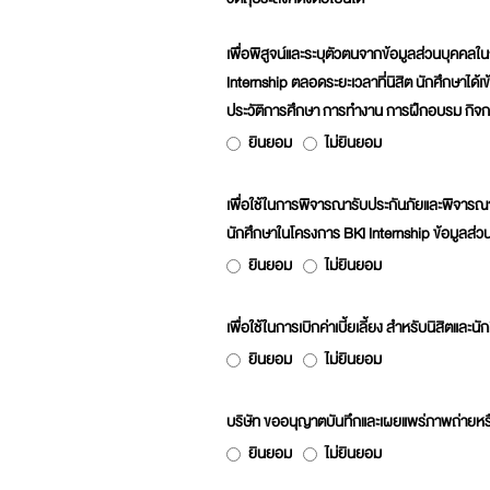
เพื่อพิสูจน์และระบุตัวตนจากข้อมูลส่วนบุคคลใน
Internship ตลอดระยะเวลาที่นิสิต นักศึกษาได้เข
ประวัติการศึกษา การทำงาน การฝึกอบรม กิจก
ยินยอม
ไม่ยินยอม
เพื่อใช้ในการพิจารณารับประกันภัยและพิจารณา
นักศึกษาในโครงการ BKI Internship ข้อมูลส่ว
ยินยอม
ไม่ยินยอม
เพื่อใช้ในการเบิกค่าเบี้ยเลี้ยง สำหรับนิสิตแ
ยินยอม
ไม่ยินยอม
บริษัท ขออนุญาตบันทึกและเผยแพร่ภาพถ่ายหรือ
ยินยอม
ไม่ยินยอม