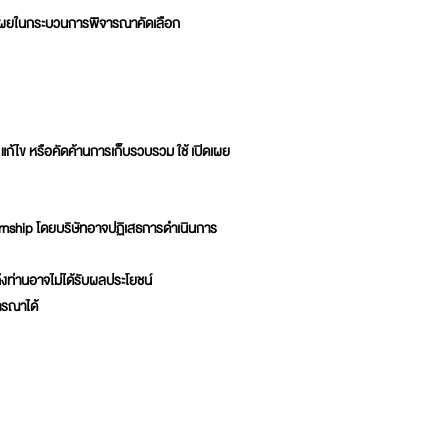
ปิดเผยในกระบวนการพิจารณาคัดเลือก
ก้ไข หรือคัดค้านการเก็บรวบรวม ใช้ เปิดเผย
ernship โดยบริษัทอาจปฏิเสธการดำเนินการ
งท่านอาจไม่ได้รับผลประโยชน์
จารณาได้