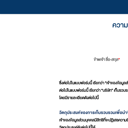
ความย
ข้าพเจ้า ชื่อ-สกุล
*
ซึ่งต่อไปในแบบฟอร์มนี้ เรียกว่า “เจ้าของข้อมู
ต่อไปในแบบฟอร์มนี้ เรียกว่า “บริษัท” เก็บรว
โดยมีรายละเอียดดังต่อไปนี้
วัตถุประสงค์ของการเก็บรวบรวมเพื่อนำข้
เจ้าของข้อมูลส่วนบุคคลมีสิทธิที่จะปฏิเสธควา
วัตถุประสงค์ดังต่อไปนี้ได้