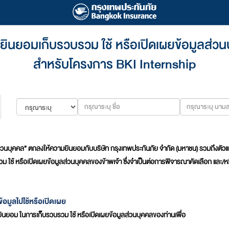
ินยอมเก็บรวบรวม ใช้ หรือเปิดเผยข้อมูลส่ว
สำหรับโครงการ BKI Internship
ลส่วนบุคคล” ตกลงให้ความยินยอมกับบริษัท กรุงเทพประกันภัย จำกัด (มหาชน) รวมถึงตัวแทน ห
บรวม ใช้ หรือเปิดเผยข้อมูลส่วนบุคคลของข้าพเจ้า ซึ่งจำเป็นต่อการพิจารณาคัดเลือก และ
อมูลไปใช้หรือเปิดเผย
มยินยอม ในการเก็บรวบรวม ใช้ หรือเปิดเผยข้อมูลส่วนบุคคลของท่านเพื่อ