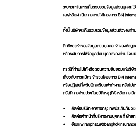
ระยะเวลาในการเก็บรวบรวมข้อมูลส่วนบุคคลไว้
และ/หรือดำเนินการภายใต้โครงการ BKI Intern
ทั้งนี้ บริษัทจะเก็บรวบรวมข้อมูลส่วนตัวของท่านไว
สิทธิของเจ้าของข้อมูลส่วนบุคคล เจ้าของข้อม
หรือระงับการใช้ข้อมูลส่วนบุคคลของท่าน โดยแ
กรณีที่ท่านไม่ให้หรือถอนความยินยอมแก่บริษ
เกี่ยวกับการสมัครเข้าร่วมโครงการ BKI Intern
หรือปฏิเสธที่จะรับฝึกเตรียมเข้าทำงาน หรือไ
สวัสดิการด้านประกันอุบัติเหตุ (PA) หรือการเบิ
ติดต่อบริษัท อาคารกรุงเทพประกันภัย 2
ติดต่อเจ้าหน้าที่บริหารงานบุคคล ที่ ฝ่
อีเมล wiranphat.a@bangkokinsurance