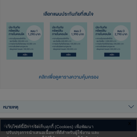
เลือกแผนประกันภัยที่สนใจ
คลิกเพื่อดูตารางความคุ้มครอง
หมายเหตุ
1. ผู้เอาประกันภัยจะต้องเป็นเจ้าของห้องพักคอนโดเท่านั้น
X
2. ผู้เอาประกันภัยสามารถทำประกันภัยได้สูงสุดไม่เกิน 1 ฉบับต่อสถานที่
ช่องทางการทำประกันภัย
เว็บไซต์นี้มีการจัดเก็บคุกกี้ (Cookies) เพื่อพัฒนา
เอาประกันภัย
ปรับปรุงการนำเสนอเนื้อหาที่ดีสำหรับผู้ใช้งาน และ
3. บริษัทฯ พิจารณาชดใช้ค่าสินไหมทดแทน ตามวิธีมูลค่าทรัพย์สินที่เป็น