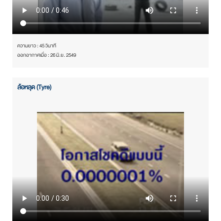
ความยาว : 45 วินาที
ออกอากาศเมื่อ : 26 มิ.ย. 2549
ล้อหลุด (Tyre)