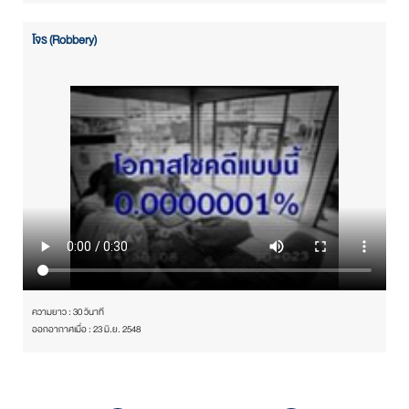
โจร (Robbery)
ความยาว : 30 วินาที
ออกอากาศเมื่อ : 23 มิ.ย. 2548