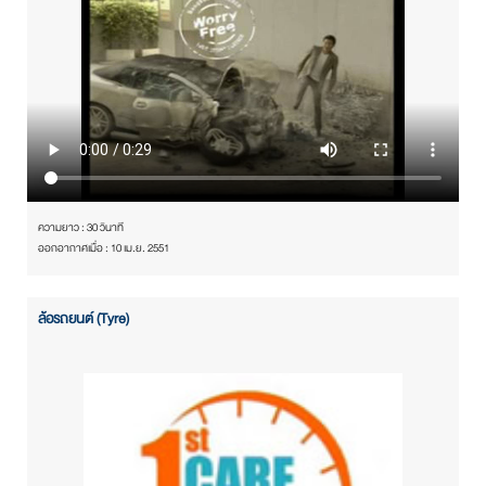
ความยาว : 30 วินาที
ออกอากาศเมื่อ : 10 เม.ย. 2551
ล้อรถยนต์ (Tyre)