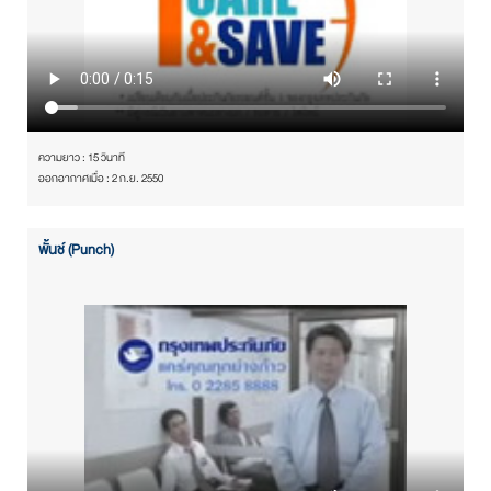
ความยาว : 15 วินาที
ออกอากาศเมื่อ : 2 ก.ย. 2550
พั้นช์ (Punch)