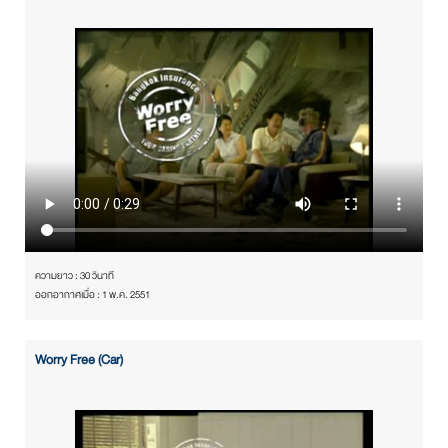
ความยาว : 30 วินาที
ออกอากาศเมื่อ : 1 พ.ค. 2551
Worry Free (Car)