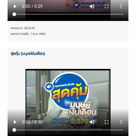
ความยาว : 30 วินาที
ออกอากาศเมื่อ : 7 ต.ค. 2553
สุดคุ้ม (มนุษย์เงินเดือน)