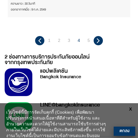
ความยาว : 30 วินาที
ออกอากาศเมื่อ : 9 ก.ค. 2549
1
2
3
4
5
2 ช่องทางการบริการประกันภัยออนไลน์
จากกรุงเทพประกันภัย
แอปพลิเคชัน
Bangkok Insurance
LINE@bangkokinsurance
X
เว็บไซต์นี้มีการจัดเก็บคุกกี้ (Cookies) เพื่อพัฒนา
ปรับปรุงการนำเสนอเนื้อหาที่ดีสำหรับผู้ใช้งาน และ
อำนวยความสะดวกให้ผู้ใช้งานสามารถใช้บริการต่างๆ
ตกลง
ภายในเว็บไซต์ได้ง่ายและมีประสิทธิภาพยิ่งขึ้น การใช้
งานเว็บไซต์นี้เป็นการยอมรับข้อกำหนดและยินยอม