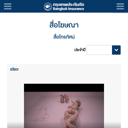
สื่อโฆษณา
สื่อโทรทัศน์
ประจำปี
อวัยวะ